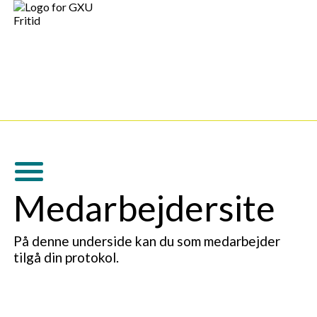
Medarbejdersite
På denne underside kan du som medarbejder
tilgå din protokol.
Gå til elev og lærerlogin